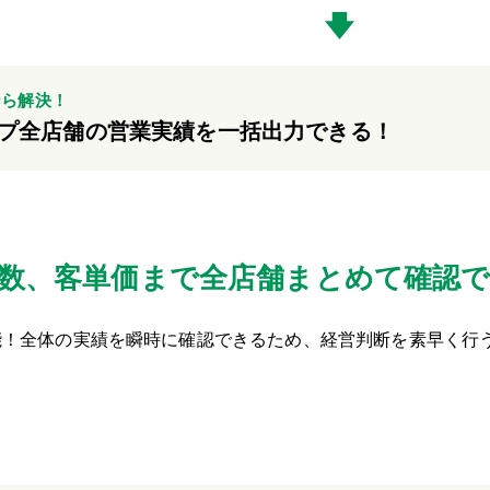
なら解決！
プ全店舗の営業実績を一括出力できる！
客数、客単価まで全店舗まとめて確認
能！全体の実績を瞬時に確認できるため、経営判断を素早く行