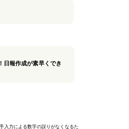
！日報作成が素早くでき
！手入力による数字の誤りがなくなるた