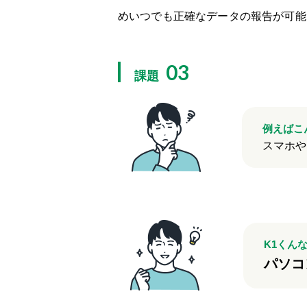
めいつでも正確なデータの報告が可能
03
課題
例えばこ
スマホや
K1くん
パソコ