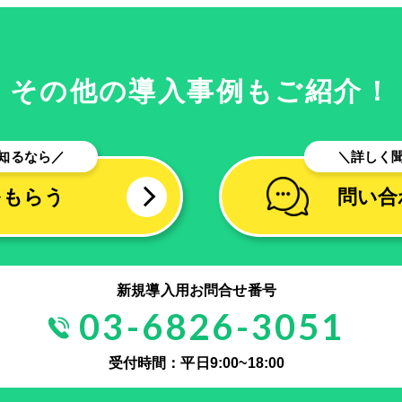
その他の導入事例もご紹介！
知るなら／
＼詳しく
をもらう
問い合
新規導入用お問合せ番号
03-6826-3051
受付時間：平日9:00~18:00