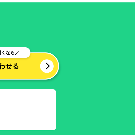
聞くなら／
わせる