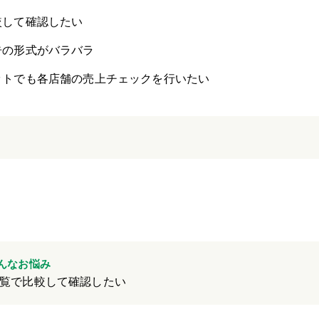
較して確認したい
告の形式がバラバラ
ットでも各店舗の売上チェックを行いたい
んなお悩み
覧で比較して確認したい