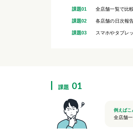
課題01
全店舗一覧で比
課題02
各店舗の日次報
課題03
スマホやタブレ
01
課題
例えばこ
全店舗一