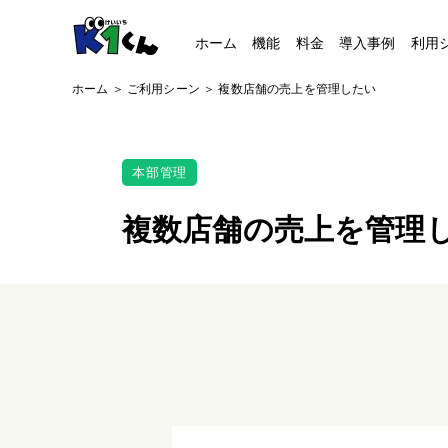
ホーム
機能
料金
導入事例
利用
ホーム
＞
ご利用シーン
＞
複数店舗の売上を管理したい
本部管理
複数店舗の売上を管理