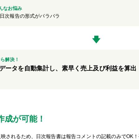
んなお悩み
日次報告の形式がバラバラ
なら解決！
データを自動集計し、素早く売上及び利益を算出
作成が可能！
反映されるため、日次報告書は報告コメントの記載のみでOK