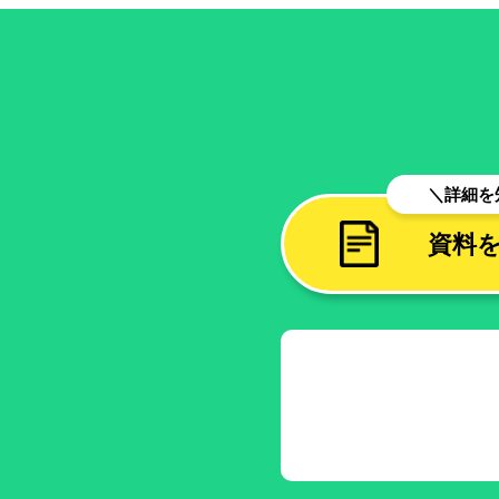
＼詳細を
資料