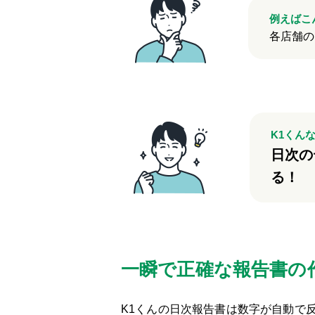
例えばこ
各店舗の
K1くん
日次の
る！
一瞬で正確な報告書の
K1くんの日次報告書は数字が自動で