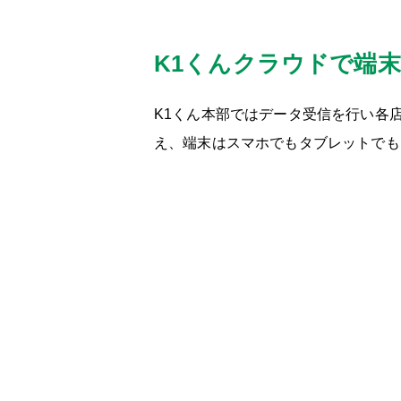
K1くんクラウドで端
K1くん本部ではデータ受信を行い各
え、端末はスマホでもタブレットでも