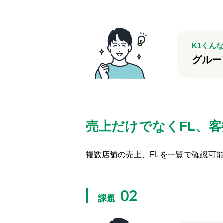
K1くん
グルー
売上だけでなくFL、
複数店舗の売上、FLを一覧で確認可
02
課題