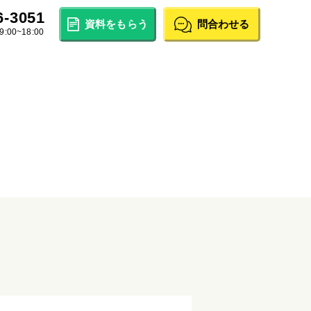
6-3051
資料をもらう
問合わせる
00~18:00